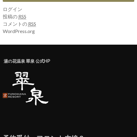
ログイン
投稿の
RSS
コメントの
RSS
WordPress.org
湯の花温泉 翠泉 公式HP