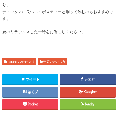
り、
デトックスに良いルイボスティーと割って飲むのもおすすめで
す。
夏のリラックスした一時をお過ごしください。
Raran recommend
季節の過ごし方
ツイート
シェア
はてブ
Google+
Pocket
feedly