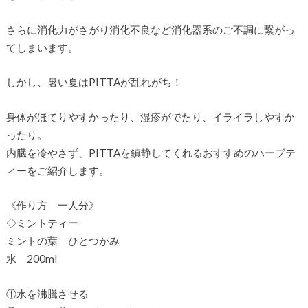
さらに消化力がさがり消化不良など消化器系のご不調に繋がっ
てしまいます。
しかし、暑い夏はPITTAが乱れがち！
身体がほてりやすかったり、湿疹がでたり、イライラしやすか
ったり。
内臓を冷やさず、PITTAを鎮静してくれるおすすめのハーブテ
ィーをご紹介します。
《作り方 一人分》
◇ミントティー
ミントの葉 ひとつかみ
水 200ml
①水を沸騰させる