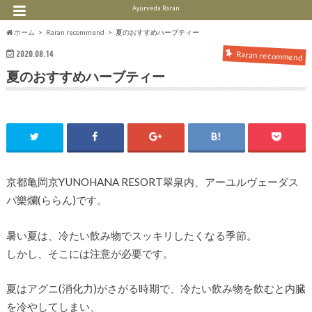
Ayurveda Raran
ホーム
Raran recommend
夏のおすすめハーブティー
2020.08.14
Raran recommend
夏のおすすめハーブティー
京都亀岡京YUNOHANA RESORT翠泉内、アーユルヴェーダス
パ樂爛(ららん)です。
暑い夏は、冷たい飲み物でスッキリしたくなる季節。
しかし、そこには注意が必要です。
夏はアグニ(消化力)がさがる時期で、冷たい飲み物を飲むと内臓
を冷やしてしまい、